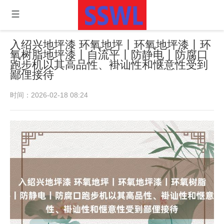
入绍兴地坪漆 环氧地坪丨环氧地坪漆丨环
氧树脂地坪漆丨自流平丨防静电丨防腐口
跑步机以其高品性、褂讪性和惬意性受到
鄙俚接待
时间：2026-02-18 08:24