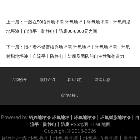
上一篇：
一般在50绍兴地坪漆 环氧地坪丨环氧地坪漆丨环氧树脂
地坪漆丨自流平丨防静电丨防腐00-8000元之间
下一篇：
指挥者不错普绍兴地坪漆 环氧地坪丨环氧地坪漆丨环氧
树脂地坪漆丨自流平丨防静电丨防腐及团队的自主性和创造力
品牌介绍
项目介绍
联系我们
新闻动态
友情链接：
Powered by
绍兴地坪漆 环氧地坪丨环氧地坪漆丨环氧树脂地坪漆丨自
流平丨防静电丨防腐
RSS地图
HTML地图
Copyright
© 2013-2026
绍兴地坪漆 环氧地坪丨环氧地坪漆丨环氧树脂地坪漆丨自流平